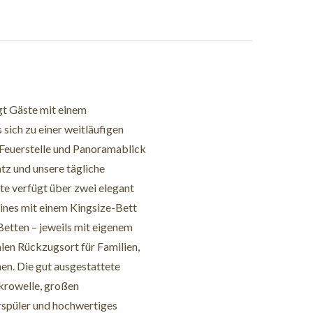
t Gäste mit einem
ich zu einer weitläufigen
 Feuerstelle und Panoramablick
atz und unsere tägliche
te verfügt über zwei elegant
ines mit einem Kingsize-Bett
Betten – jeweils mit eigenem
alen Rückzugsort für Familien,
hen. Die gut ausgestattete
krowelle, großen
rspüler und hochwertiges