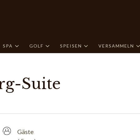
SPA
GOLF
SPEISEN
VERSAMMELN
g-Suite
Gäste