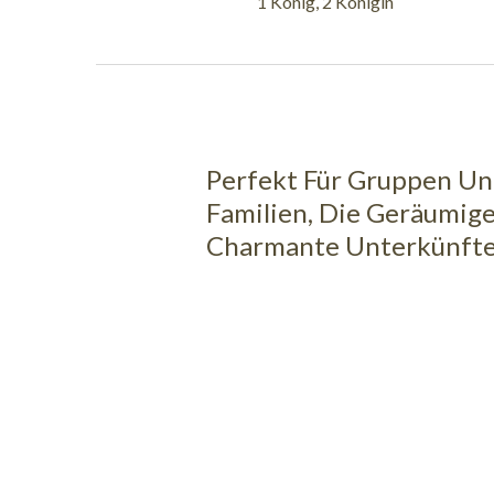
1 König, 2 Königin
Perfekt Für Gruppen U
Familien, Die Geräumig
Charmante Unterkünfte