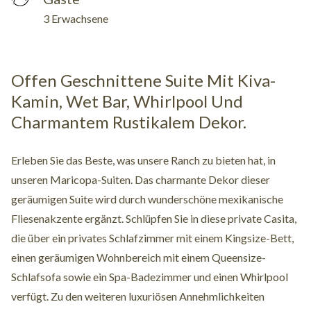
3 Erwachsene
Offen Geschnittene Suite Mit Kiva-
Kamin, Wet Bar, Whirlpool Und
Charmantem Rustikalem Dekor.
Erleben Sie das Beste, was unsere Ranch zu bieten hat, in
unseren Maricopa-Suiten. Das charmante Dekor dieser
geräumigen Suite wird durch wunderschöne mexikanische
Fliesenakzente ergänzt. Schlüpfen Sie in diese private Casita,
die über ein privates Schlafzimmer mit einem Kingsize-Bett,
einen geräumigen Wohnbereich mit einem Queensize-
Schlafsofa sowie ein Spa-Badezimmer und einen Whirlpool
verfügt. Zu den weiteren luxuriösen Annehmlichkeiten