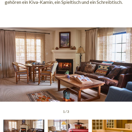
gehören ein Kiva-Kamin, ein Spieltisch und ein Schreibtisch.
1
/
3