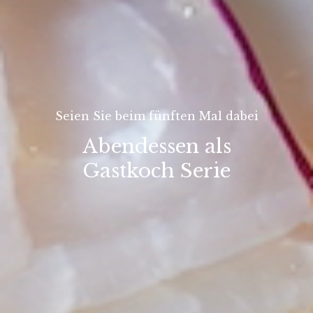
Seien Sie beim fünften Mal dabei
Abendessen als
Gastkoch Serie