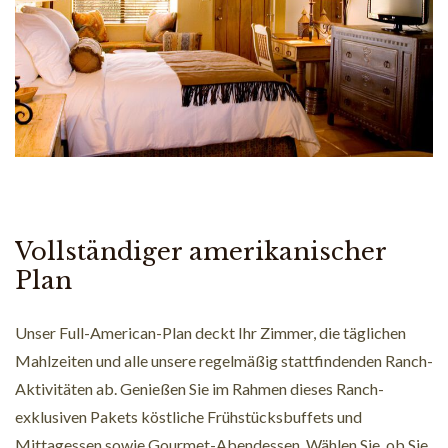
Vollständiger amerikanischer
Plan
Unser Full-American-Plan deckt Ihr Zimmer, die täglichen
Mahlzeiten und alle unsere regelmäßig stattfindenden Ranch-
Aktivitäten ab. Genießen Sie im Rahmen dieses Ranch-
exklusiven Pakets köstliche Frühstücksbuffets und
Mittagessen sowie Gourmet-Abendessen. Wählen Sie, ob Sie